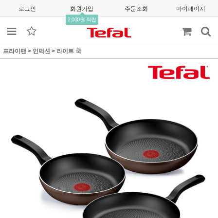
로그인
회원가입
주문조회
마이페이지
2,000원 적립
프라이팬
>
인덕션
>
라이트 쿡